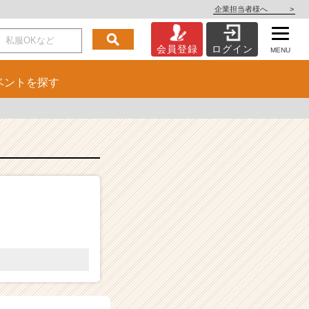
企業担当者様へ
>
会員登録
ログイン
MENU
ベント
を探す