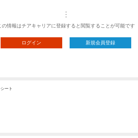
・
・
・
この情報はチアキャリアに登録すると閲覧することが可能です
ログイン
新規会員登録
ーシート