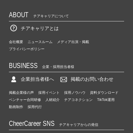
ABOUT
チアキャリアについて
チアキャリアとは
会社概要
ニュースルーム
メディア出演・掲載
プライバシーポリシー
BUSINESS
企業・採用担当者様
企業担当者様へ
掲載のお問い合わせ
掲載企業様の声
採用イベント
採用ノウハウ
資料ダウンロード
ベンチャー合同研修
人材紹介
チアコネクション
TikTok運用
動画制作
採用代行
CheerCareer SNS
チアキャリアからの発信