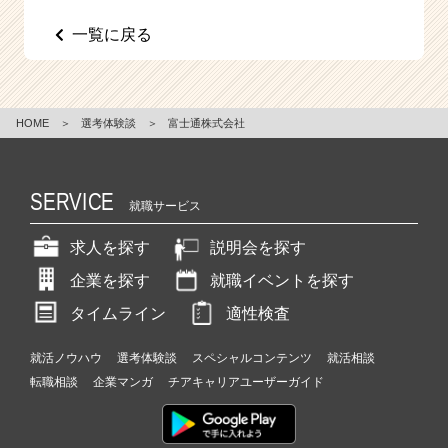
e
一覧に戻る
e
r
C
a
r
HOME
＞
選考体験談
＞
富士通株式会社
e
e
r）
SERVICE
就職サービス
求人を探す
説明会を探す
企業を探す
就職イベントを探す
タイムライン
適性検査
就活ノウハウ
選考体験談
スペシャルコンテンツ
就活相談
転職相談
企業マンガ
チアキャリアユーザーガイド