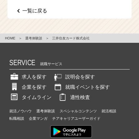
e
一覧に戻る
e
r
C
a
r
HOME
＞
選考体験談
＞
三井住友カード株式会社
e
e
r）
SERVICE
就職サービス
求人を探す
説明会を探す
企業を探す
就職イベントを探す
タイムライン
適性検査
就活ノウハウ
選考体験談
スペシャルコンテンツ
就活相談
転職相談
企業マンガ
チアキャリアユーザーガイド