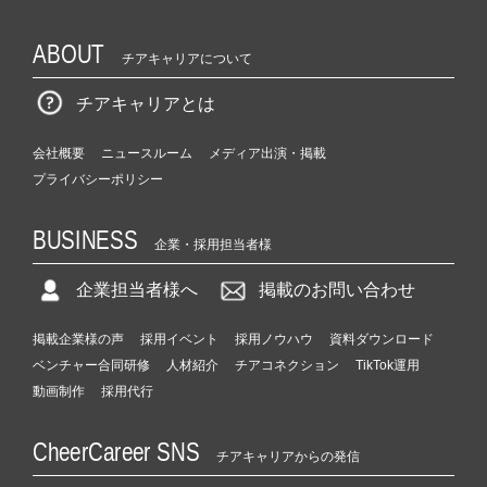
ABOUT
チアキャリアについて
チアキャリアとは
会社概要
ニュースルーム
メディア出演・掲載
プライバシーポリシー
BUSINESS
企業・採用担当者様
企業担当者様へ
掲載のお問い合わせ
掲載企業様の声
採用イベント
採用ノウハウ
資料ダウンロード
ベンチャー合同研修
人材紹介
チアコネクション
TikTok運用
動画制作
採用代行
CheerCareer SNS
チアキャリアからの発信