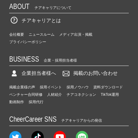
ABOUT
チアキャリアについて
チアキャリアとは
会社概要
ニュースルーム
メディア出演・掲載
プライバシーポリシー
BUSINESS
企業・採用担当者様
企業担当者様へ
掲載のお問い合わせ
掲載企業様の声
採用イベント
採用ノウハウ
資料ダウンロード
ベンチャー合同研修
人材紹介
チアコネクション
TikTok運用
動画制作
採用代行
CheerCareer SNS
チアキャリアからの発信