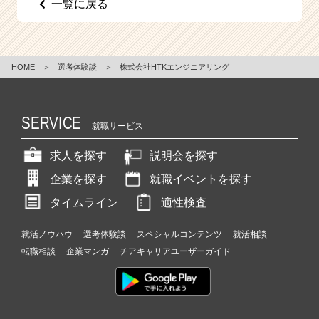
一覧に戻る
e
e
r
C
HOME
＞
選考体験談
＞
株式会社HTKエンジニアリング
a
r
e
e
SERVICE
就職サービス
r）
求人を探す
説明会を探す
企業を探す
就職イベントを探す
タイムライン
適性検査
就活ノウハウ
選考体験談
スペシャルコンテンツ
就活相談
転職相談
企業マンガ
チアキャリアユーザーガイド