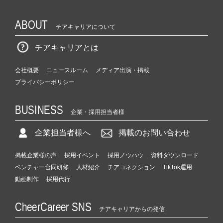
ABOUT
チアキャリアについて
チアキャリアとは
会社概要
ニュースルーム
メディア出演・掲載
プライバシーポリシー
BUSINESS
企業・採用担当者様
企業担当者様へ
掲載のお問い合わせ
掲載企業様の声
採用イベント
採用ノウハウ
資料ダウンロード
ベンチャー合同研修
人材紹介
チアコネクション
TikTok運用
動画制作
採用代行
CheerCareer SNS
チアキャリアからの発信