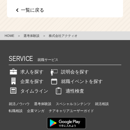
e
一覧に戻る
e
r
C
a
r
HOME
＞
選考体験談
＞
株式会社アクティオ
e
e
r）
SERVICE
就職サービス
求人を探す
説明会を探す
企業を探す
就職イベントを探す
タイムライン
適性検査
就活ノウハウ
選考体験談
スペシャルコンテンツ
就活相談
転職相談
企業マンガ
チアキャリアユーザーガイド