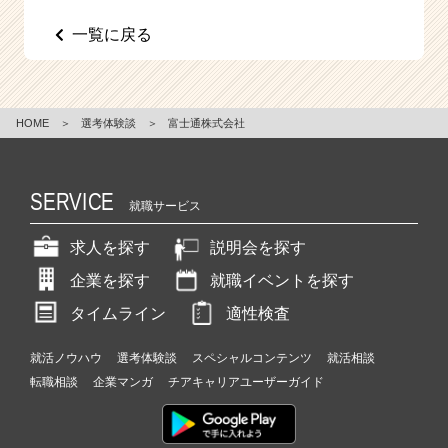
e
一覧に戻る
e
r
C
a
r
HOME
＞
選考体験談
＞
富士通株式会社
e
e
r）
SERVICE
就職サービス
求人を探す
説明会を探す
企業を探す
就職イベントを探す
タイムライン
適性検査
就活ノウハウ
選考体験談
スペシャルコンテンツ
就活相談
転職相談
企業マンガ
チアキャリアユーザーガイド