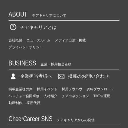
ABOUT
チアキャリアについて
チアキャリアとは
会社概要
ニュースルーム
メディア出演・掲載
プライバシーポリシー
BUSINESS
企業・採用担当者様
企業担当者様へ
掲載のお問い合わせ
掲載企業様の声
採用イベント
採用ノウハウ
資料ダウンロード
ベンチャー合同研修
人材紹介
チアコネクション
TikTok運用
動画制作
採用代行
CheerCareer SNS
チアキャリアからの発信