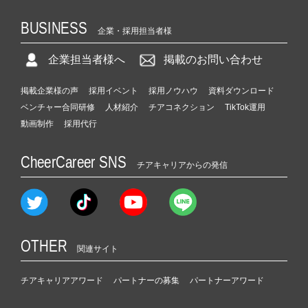
BUSINESS
企業・採用担当者様
企業担当者様へ
掲載のお問い合わせ
掲載企業様の声
採用イベント
採用ノウハウ
資料ダウンロード
ベンチャー合同研修
人材紹介
チアコネクション
TikTok運用
動画制作
採用代行
CheerCareer SNS
チアキャリアからの発信
OTHER
関連サイト
チアキャリアアワード
パートナーの募集
パートナーアワード