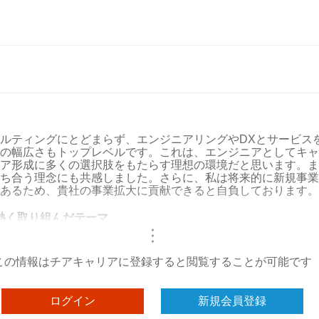
ルティングにとどまらず、エンジニアリングやDXとサービス
の幅広さもトップレベルです。これは、エンジニアとしてキャ
ア形成に多くの選択肢をもたらす理想の環境だと思います。ま
ち合う理念にも共感しました。さらに、私は将来的に新規事業
あるため、貴社の事業拡大に貢献できると自負しております。
熱く取り組んだテーマ
・
・
・
この情報はチアキャリアに登録すると閲覧することが可能です
ログイン
新規会員登録