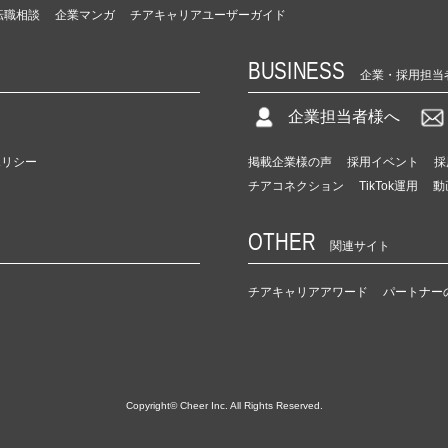
転職相談
企業マンガ
チアキャリアユーザーガイド
BUSINESS
企業・採用担当
企業担当者様へ
ポリシー
掲載企業様の声
採用イベント
採
チアコネクション
TikTok運用
動
OTHER
関連サイト
チアキャリアアワード
パートナー
Copyright© Cheer Inc. All Rights Reserved.