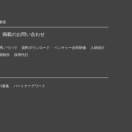
者様
掲載のお問い合わせ
用ノウハウ
資料ダウンロード
ベンチャー合同研修
人材紹介
画制作
採用代行
の募集
パートナーアワード