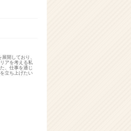
を展開しており、
リアを考える私
た、仕事を通じ
を立ち上げたい