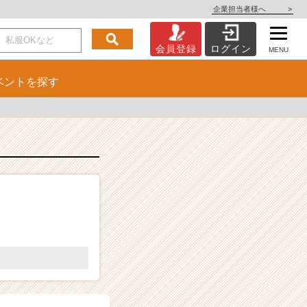
企業担当者様へ
>
会員登録
ログイン
MENU
ベント
を探す