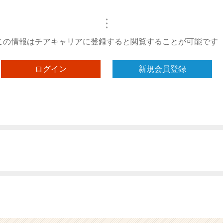
・
・
・
この情報はチアキャリアに登録すると閲覧することが可能です
ログイン
新規会員登録