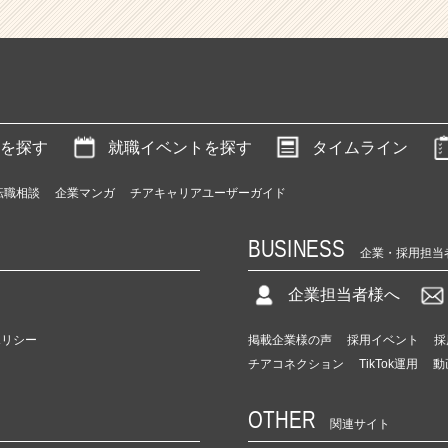
を探す
就職イベントを探す
タイムライン
転職相談
企業マンガ
チアキャリアユーザーガイド
BUSINESS
企業・採用担当
企業担当者様へ
ポリシー
掲載企業様の声
採用イベント
採
チアコネクション
TikTok運用
動
OTHER
関連サイト