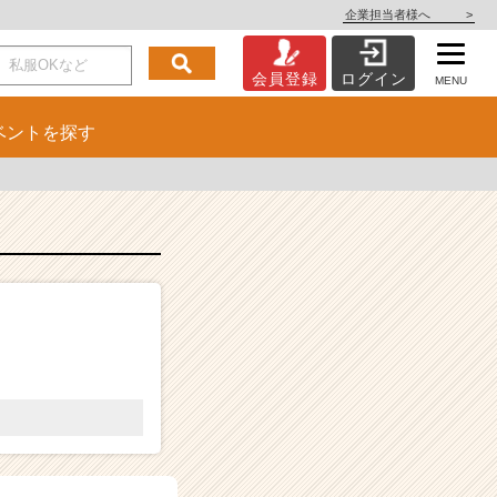
企業担当者様へ
>
会員登録
ログイン
MENU
ベント
を探す