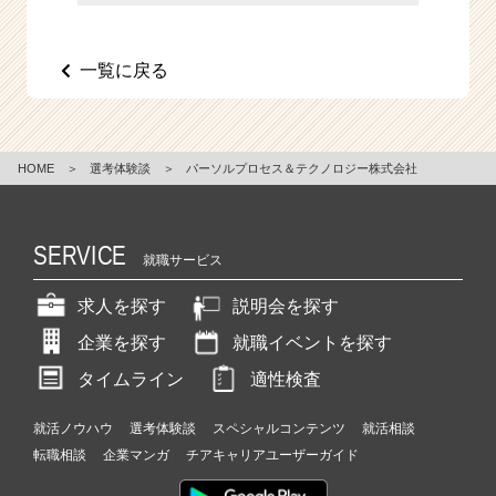
e
e
r
一覧に戻る
C
a
r
e
HOME
＞
選考体験談
＞
パーソルプロセス＆テクノロジー株式会社
e
r）
SERVICE
就職サービス
求人を探す
説明会を探す
企業を探す
就職イベントを探す
タイムライン
適性検査
就活ノウハウ
選考体験談
スペシャルコンテンツ
就活相談
転職相談
企業マンガ
チアキャリアユーザーガイド