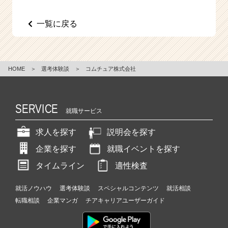
e
e
一覧に戻る
r
C
a
r
HOME
＞
選考体験談
＞
コムチュア株式会社
e
e
r）
SERVICE
就職サービス
求人を探す
説明会を探す
企業を探す
就職イベントを探す
タイムライン
適性検査
就活ノウハウ
選考体験談
スペシャルコンテンツ
就活相談
転職相談
企業マンガ
チアキャリアユーザーガイド