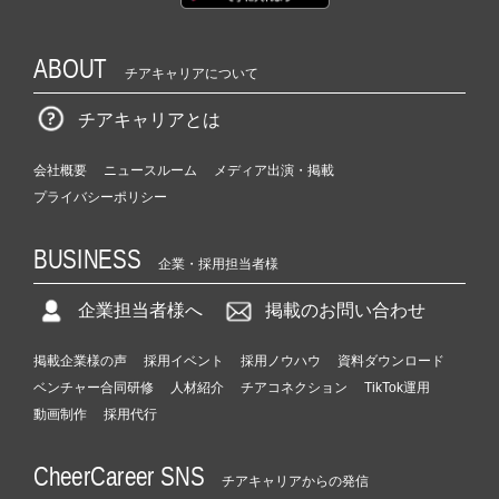
ABOUT
チアキャリアについて
チアキャリアとは
会社概要
ニュースルーム
メディア出演・掲載
プライバシーポリシー
BUSINESS
企業・採用担当者様
企業担当者様へ
掲載のお問い合わせ
掲載企業様の声
採用イベント
採用ノウハウ
資料ダウンロード
ベンチャー合同研修
人材紹介
チアコネクション
TikTok運用
動画制作
採用代行
CheerCareer SNS
チアキャリアからの発信