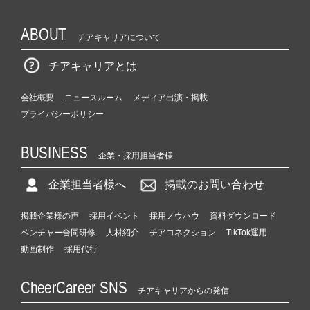
ABOUT
チアキャリアについて
チアキャリアとは
会社概要
ニュースルーム
メディア出演・掲載
プライバシーポリシー
BUSINESS
企業・採用担当者様
企業担当者様へ
掲載のお問い合わせ
掲載企業様の声
採用イベント
採用ノウハウ
資料ダウンロード
ベンチャー合同研修
人材紹介
チアコネクション
TikTok運用
動画制作
採用代行
CheerCareer SNS
チアキャリアからの発信