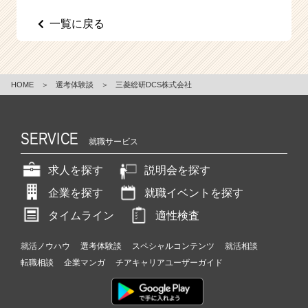
e
一覧に戻る
e
r
C
a
r
HOME
＞
選考体験談
＞
三菱総研DCS株式会社
e
e
r）
SERVICE
就職サービス
求人を探す
説明会を探す
企業を探す
就職イベントを探す
タイムライン
適性検査
就活ノウハウ
選考体験談
スペシャルコンテンツ
就活相談
転職相談
企業マンガ
チアキャリアユーザーガイド