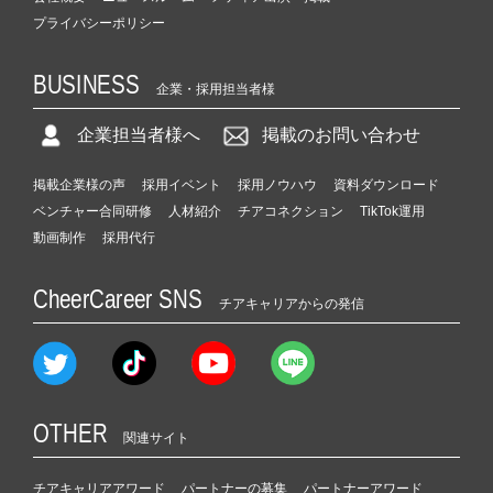
プライバシーポリシー
BUSINESS
企業・採用担当者様
企業担当者様へ
掲載のお問い合わせ
掲載企業様の声
採用イベント
採用ノウハウ
資料ダウンロード
ベンチャー合同研修
人材紹介
チアコネクション
TikTok運用
動画制作
採用代行
CheerCareer SNS
チアキャリアからの発信
OTHER
関連サイト
チアキャリアアワード
パートナーの募集
パートナーアワード