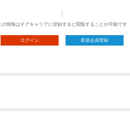
・
・
・
この情報はチアキャリアに登録すると閲覧することが可能です
ログイン
新規会員登録