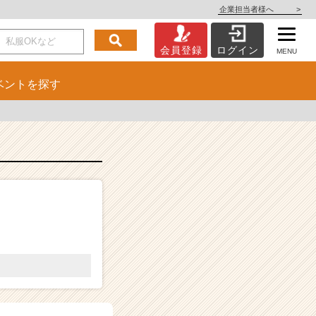
企業担当者様へ
>
会員登録
ログイン
MENU
ベント
を探す