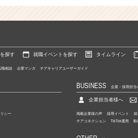
を探す
就職イベントを探す
タイムライン
転職相談
企業マンガ
チアキャリアユーザーガイド
BUSINESS
企業・採用担当
企業担当者様へ
ポリシー
掲載企業様の声
採用イベント
採
チアコネクション
TikTok運用
動