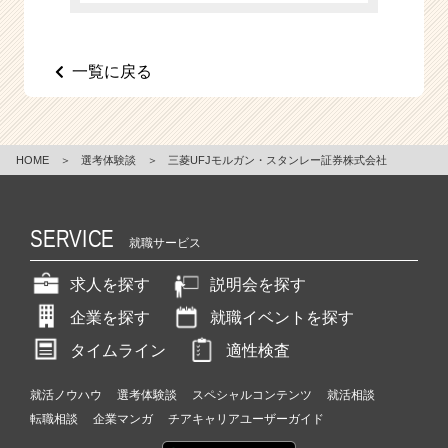
一覧に戻る
HOME
＞
選考体験談
＞
三菱UFJモルガン・スタンレー証券株式会社
SERVICE
就職サービス
求人を探す
説明会を探す
企業を探す
就職イベントを探す
タイムライン
適性検査
就活ノウハウ
選考体験談
スペシャルコンテンツ
就活相談
転職相談
企業マンガ
チアキャリアユーザーガイド