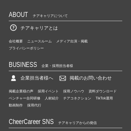
ABOUT
チアキャリアについて
チアキャリアとは
会社概要
ニュースルーム
メディア出演・掲載
プライバシーポリシー
BUSINESS
企業・採用担当者様
企業担当者様へ
掲載のお問い合わせ
掲載企業様の声
採用イベント
採用ノウハウ
資料ダウンロード
ベンチャー合同研修
人材紹介
チアコネクション
TikTok運用
動画制作
採用代行
CheerCareer SNS
チアキャリアからの発信