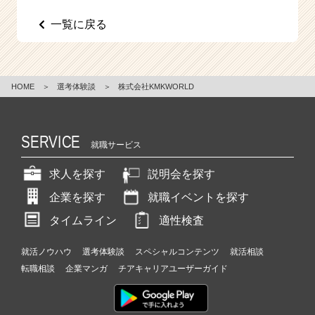
e
一覧に戻る
e
r
C
a
r
HOME
＞
選考体験談
＞
株式会社KMKWORLD
e
e
r）
SERVICE
就職サービス
求人を探す
説明会を探す
企業を探す
就職イベントを探す
タイムライン
適性検査
就活ノウハウ
選考体験談
スペシャルコンテンツ
就活相談
転職相談
企業マンガ
チアキャリアユーザーガイド