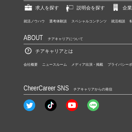
求人を探す
説明会を探す
企業
就活ノウハウ
選考体験談
スペシャルコンテンツ
就活相談
ABOUT
チアキャリアについて
チアキャリアとは
会社概要
ニュースルーム
メディア出演・掲載
プライバシー
CheerCareer SNS
チアキャリアからの発信