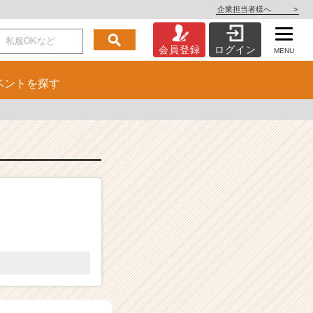
企業担当者様へ
>
会員登録
ログイン
MENU
ベント
を探す