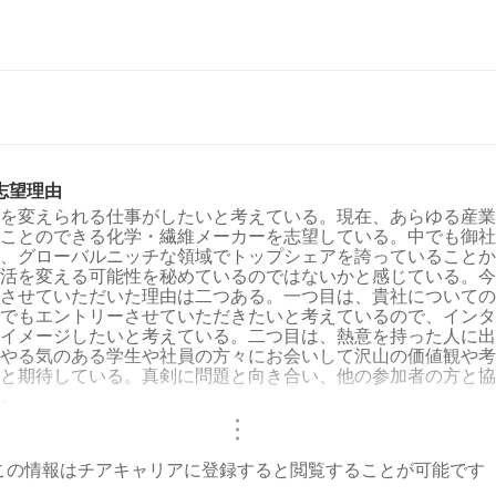
志望理由
を変えられる仕事がしたいと考えている。現在、あらゆる産業
ことのできる化学・繊維メーカーを志望している。中でも御社
、グローバルニッチな領域でトップシェアを誇っていることか
活を変える可能性を秘めているのではないかと感じている。今
させていただいた理由は二つある。一つ目は、貴社についての
でもエントリーさせていただきたいと考えているので、インタ
イメージしたいと考えている。二つ目は、熱意を持った人に出
やる気のある学生や社員の方々にお会いして沢山の価値観や考
と期待している。真剣に問題と向き合い、他の参加者の方と協
。
・
・
・
この情報はチアキャリアに登録すると閲覧することが可能です