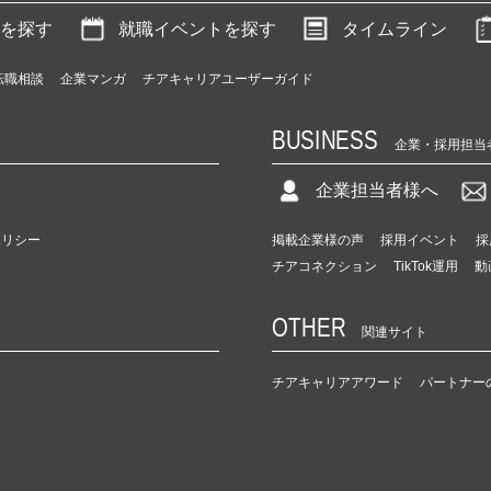
を探す
就職イベントを探す
タイムライン
転職相談
企業マンガ
チアキャリアユーザーガイド
BUSINESS
企業・採用担当
企業担当者様へ
ポリシー
掲載企業様の声
採用イベント
採
チアコネクション
TikTok運用
動
OTHER
関連サイト
チアキャリアアワード
パートナー