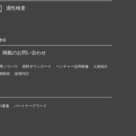
適性検査
者様
掲載のお問い合わせ
用ノウハウ
資料ダウンロード
ベンチャー合同研修
人材紹介
画制作
採用代行
の募集
パートナーアワード