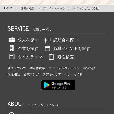
HOME
＞
選考体験談
＞
デロイトトーマツコンサルティング合同会社
SERVICE
就職サービス
求人を探す
説明会を探す
企業を探す
就職イベントを探す
タイムライン
適性検査
就活ノウハウ
選考体験談
スペシャルコンテンツ
就活相談
転職相談
企業マンガ
チアキャリアユーザーガイド
ABOUT
チアキャリアについて