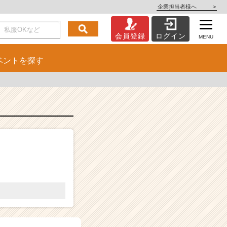
企業担当者様へ
>
会員登録
ログイン
MENU
ベント
を探す