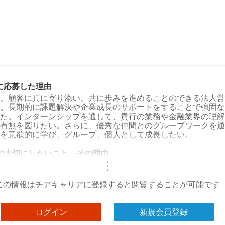
Sに応募した理由
、顧客に真に寄り添い、共に歩みを進めることのできる法人営
。長期的に課題解決や企業成長のサポートをすることで強固な
た。インターンシップを通して、貴行の業務や金融業界の理解
有無を図りたい。さらに、優秀な仲間とのグループワークを通
を意欲的に学び、グループ、個人として成長したい。
で大切にしたいこと、その理由
・
・
・
この情報はチアキャリアに登録すると閲覧することが可能です
ログイン
新規会員登録