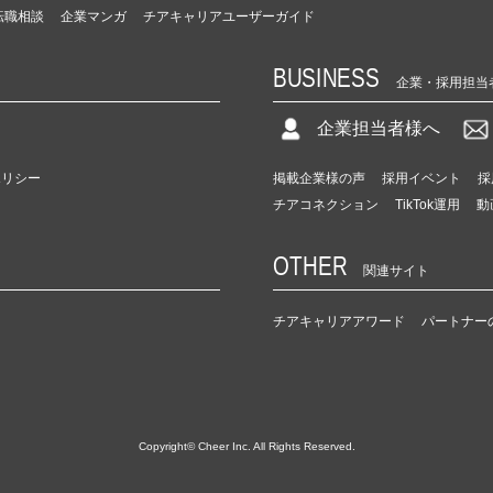
転職相談
企業マンガ
チアキャリアユーザーガイド
BUSINESS
企業・採用担当
企業担当者様へ
ポリシー
掲載企業様の声
採用イベント
採
チアコネクション
TikTok運用
動
OTHER
関連サイト
チアキャリアアワード
パートナー
Copyright© Cheer Inc. All Rights Reserved.