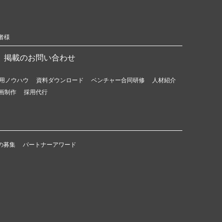
者様
掲載のお問い合わせ
用ノウハウ
資料ダウンロード
ベンチャー合同研修
人材紹介
画制作
採用代行
の募集
パートナーアワード