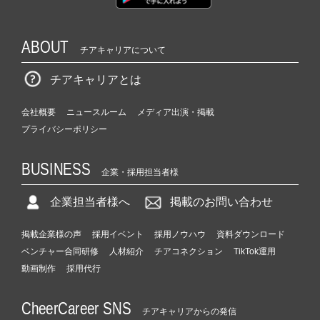
ABOUT
チアキャリアについて
チアキャリアとは
会社概要
ニュースルーム
メディア出演・掲載
プライバシーポリシー
BUSINESS
企業・採用担当者様
企業担当者様へ
掲載のお問い合わせ
掲載企業様の声
採用イベント
採用ノウハウ
資料ダウンロード
ベンチャー合同研修
人材紹介
チアコネクション
TikTok運用
動画制作
採用代行
CheerCareer SNS
チアキャリアからの発信