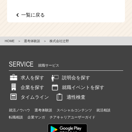
一覧に戻る
HOME
＞
選考体験談
＞
株式会社辻野
SERVICE
就職サービス
求人を探す
説明会を探す
企業を探す
就職イベントを探す
タイムライン
適性検査
就活ノウハウ
選考体験談
スペシャルコンテンツ
就活相談
転職相談
企業マンガ
チアキャリアユーザーガイド