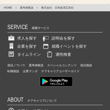
HOME
＞
選考体験談
＞
株式会社 日本経済広告社
SERVICE
就職サービス
求人を探す
説明会を探す
企業を探す
就職イベントを探す
タイムライン
適性検査
就活ノウハウ
選考体験談
スペシャルコンテンツ
就活相談
転職相談
企業マンガ
チアキャリアユーザーガイド
ABOUT
チアキャリアについて