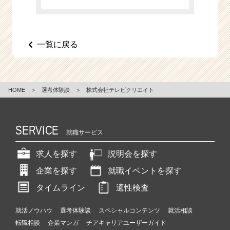
一覧に戻る
HOME
＞
選考体験談
＞
株式会社テレビクリエイト
SERVICE
就職サービス
求人を探す
説明会を探す
企業を探す
就職イベントを探す
タイムライン
適性検査
就活ノウハウ
選考体験談
スペシャルコンテンツ
就活相談
転職相談
企業マンガ
チアキャリアユーザーガイド