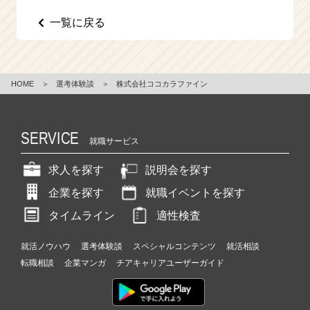
一覧に戻る
HOME
＞
選考体験談
＞
株式会社ココカラファイン
SERVICE
就職サービス
求人を探す
説明会を探す
企業を探す
就職イベントを探す
タイムライン
適性検査
就活ノウハウ
選考体験談
スペシャルコンテンツ
就活相談
転職相談
企業マンガ
チアキャリアユーザーガイド