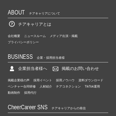
ABOUT
チアキャリアについて
チアキャリアとは
会社概要
ニュースルーム
メディア出演・掲載
プライバシーポリシー
BUSINESS
企業・採用担当者様
企業担当者様へ
掲載のお問い合わせ
掲載企業様の声
採用イベント
採用ノウハウ
資料ダウンロード
ベンチャー合同研修
人材紹介
チアコネクション
TikTok運用
動画制作
採用代行
CheerCareer SNS
チアキャリアからの発信