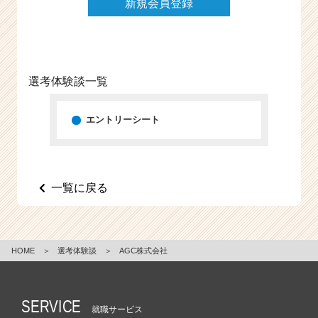
新規会員登録
e
e
r
C
a
選考体験談一覧
r
e
e
エントリーシート
r）
一覧に戻る
HOME
＞
選考体験談
＞
AGC株式会社
SERVICE
就職サービス