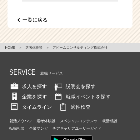
e
e
r
一覧に戻る
C
a
r
e
HOME
＞
選考体験談
＞
アビームコンサルティング株式会社
e
r）
SERVICE
就職サービス
求人を探す
説明会を探す
企業を探す
就職イベントを探す
タイムライン
適性検査
就活ノウハウ
選考体験談
スペシャルコンテンツ
就活相談
転職相談
企業マンガ
チアキャリアユーザーガイド