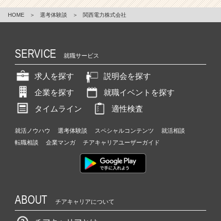
HOME
＞
選考体験談
＞
関西電力株式会社
SERVICE
就職サービス
求人を探す
説明会を探す
企業を探す
就職イベントを探す
タイムライン
適性検査
就活ノウハウ
選考体験談
スペシャルコンテンツ
就活相談
転職相談
企業マンガ
チアキャリアユーザーガイド
ABOUT
チアキャリアについて