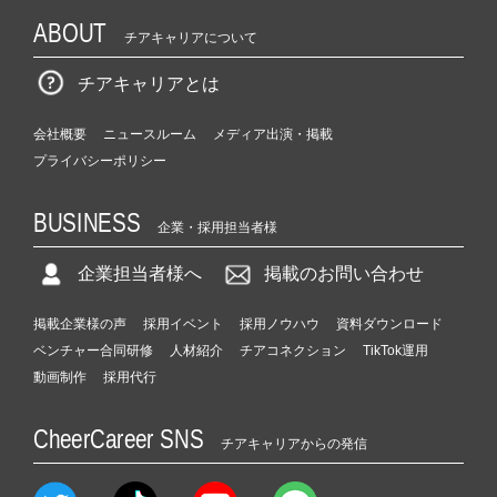
ABOUT
チアキャリアについて
チアキャリアとは
会社概要
ニュースルーム
メディア出演・掲載
プライバシーポリシー
BUSINESS
企業・採用担当者様
企業担当者様へ
掲載のお問い合わせ
掲載企業様の声
採用イベント
採用ノウハウ
資料ダウンロード
ベンチャー合同研修
人材紹介
チアコネクション
TikTok運用
動画制作
採用代行
CheerCareer SNS
チアキャリアからの発信