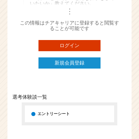
いたいか」教えてください。
e
・
・
e
・
r
この情報はチアキャリアに登録すると閲覧す
C
ることが可能です
a
r
e
ログイン
e
r）
新規会員登録
選考体験談一覧
エントリーシート