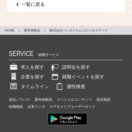
一覧に戻る
HOME
＞
選考体験談
＞
株式会社バンダイナムコビジネスアーク
SERVICE
就職サービス
求人を探す
説明会を探す
企業を探す
就職イベントを探す
タイムライン
適性検査
就活ノウハウ
選考体験談
スペシャルコンテンツ
就活相談
転職相談
企業マンガ
チアキャリアユーザーガイド