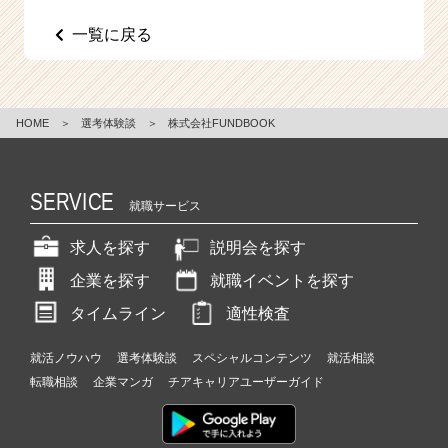
e
一覧に戻る
e
r
C
a
r
HOME
＞
選考体験談
＞
株式会社FUNDBOOK
e
e
r）
SERVICE
就職サービス
求人を探す
説明会を探す
企業を探す
就職イベントを探す
タイムライン
適性検査
就活ノウハウ
選考体験談
スペシャルコンテンツ
就活相談
転職相談
企業マンガ
チアキャリアユーザーガイド