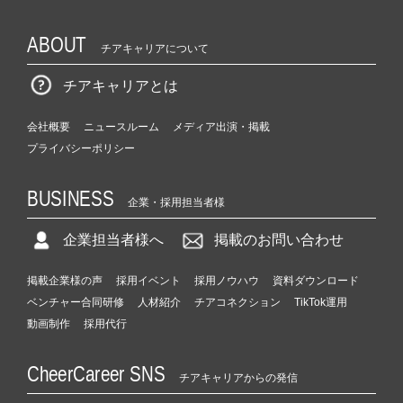
ABOUT
チアキャリアについて
チアキャリアとは
会社概要
ニュースルーム
メディア出演・掲載
プライバシーポリシー
BUSINESS
企業・採用担当者様
企業担当者様へ
掲載のお問い合わせ
掲載企業様の声
採用イベント
採用ノウハウ
資料ダウンロード
ベンチャー合同研修
人材紹介
チアコネクション
TikTok運用
動画制作
採用代行
CheerCareer SNS
チアキャリアからの発信