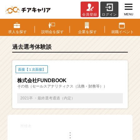
MENU
会員登録
ログイン
E
S・
選
求人を
探す
説明会を
探す
企業を
探す
就職
イベント
考
体
過去選考体験談
験
談
一
覧
面接【１次面接】
|
株式会社FUNDBOOK
ベ
その他（セールスアナリティクス（法務・財務等））
ン
チ
2021卒 ・最終選考通過（内定）
ャ
ー・
成
長
面接名
企
・
業
・
・