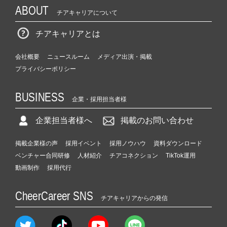
ABOUT
チアキャリアについて
チアキャリアとは
会社概要
ニュースルーム
メディア出演・掲載
プライバシーポリシー
BUSINESS
企業・採用担当者様
企業担当者様へ
掲載のお問い合わせ
掲載企業様の声
採用イベント
採用ノウハウ
資料ダウンロード
ベンチャー合同研修
人材紹介
チアコネクション
TikTok運用
動画制作
採用代行
CheerCareer SNS
チアキャリアからの発信