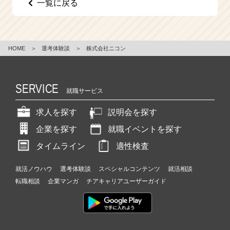
一覧に戻る
e
e
r
C
HOME
＞
選考体験談
＞
株式会社ニコン
a
r
e
e
SERVICE
就職サービス
r）
求人を探す
説明会を探す
企業を探す
就職イベントを探す
タイムライン
適性検査
就活ノウハウ
選考体験談
スペシャルコンテンツ
就活相談
転職相談
企業マンガ
チアキャリアユーザーガイド