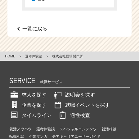
e
e
r
C
一覧に戻る
a
r
e
e
HOME
＞
選考体験談
＞
株式会社堀場製作所
r）
SERVICE
就職サービス
求人を探す
説明会を探す
企業を探す
就職イベントを探す
タイムライン
適性検査
就活ノウハウ
選考体験談
スペシャルコンテンツ
就活相談
転職相談
企業マンガ
チアキャリアユーザーガイド