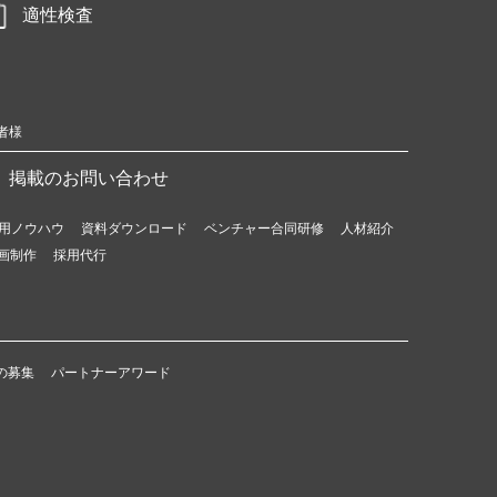
適性検査
者様
掲載のお問い合わせ
用ノウハウ
資料ダウンロード
ベンチャー合同研修
人材紹介
画制作
採用代行
の募集
パートナーアワード