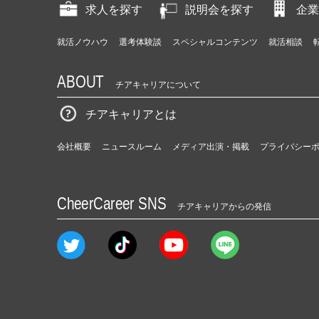
求人を探す
説明会を探す
企業
就活ノウハウ
選考体験談
スペシャルコンテンツ
就活相談
ABOUT
チアキャリアについて
チアキャリアとは
会社概要
ニュースルーム
メディア出演・掲載
プライバシー
CheerCareer SNS
チアキャリアからの発信