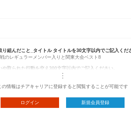
取り組んだこと_タイトル タイトルを30文字以内でご記入くだ
戦のレギュラーメンバー入りと関東大会ベスト8
いや取られた行動を交え300文字以内でご記入ください。
・
・
・
この情報はチアキャリアに登録すると閲覧することが可能です
ログイン
新規会員登録