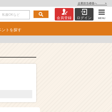
企業担当者様へ
>
会員登録
ログイン
MENU
ベント
を探す