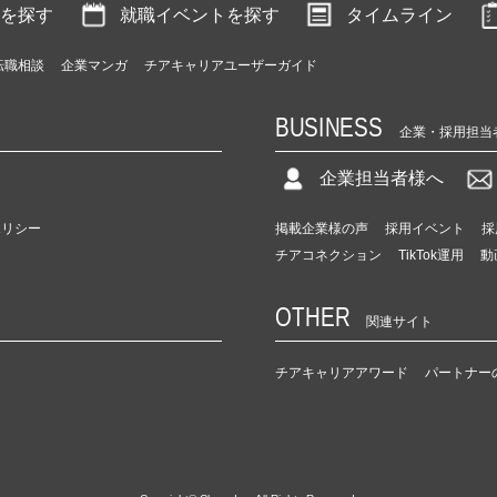
を探す
就職イベントを探す
タイムライン
転職相談
企業マンガ
チアキャリアユーザーガイド
BUSINESS
企業・採用担当
企業担当者様へ
ポリシー
掲載企業様の声
採用イベント
採
チアコネクション
TikTok運用
動
OTHER
関連サイト
チアキャリアアワード
パートナー