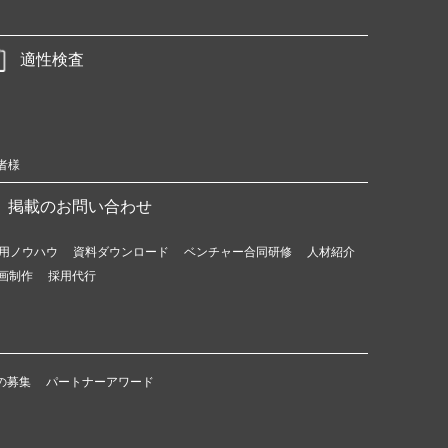
適性検査
者様
掲載のお問い合わせ
用ノウハウ
資料ダウンロード
ベンチャー合同研修
人材紹介
画制作
採用代行
の募集
パートナーアワード