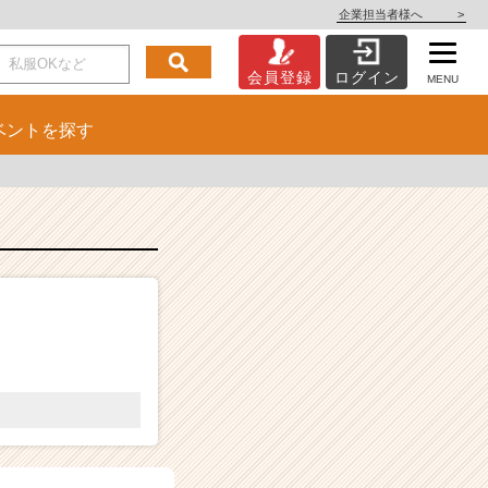
企業担当者様へ
>
会員登録
ログイン
MENU
ベント
を探す