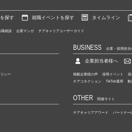
を探す
就職イベントを探す
タイムライン
転職相談
企業マンガ
チアキャリアユーザーガイド
BUSINESS
企業・採用担当
企業担当者様へ
ポリシー
掲載企業様の声
採用イベント
採
チアコネクション
TikTok運用
動
OTHER
関連サイト
チアキャリアアワード
パートナー