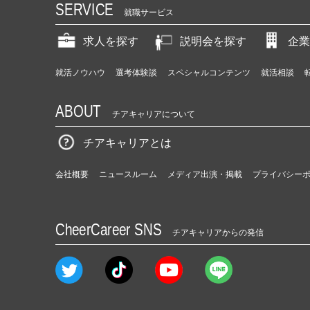
SERVICE
就職サービス
求人を探す
説明会を探す
企業
就活ノウハウ
選考体験談
スペシャルコンテンツ
就活相談
ABOUT
チアキャリアについて
チアキャリアとは
会社概要
ニュースルーム
メディア出演・掲載
プライバシー
CheerCareer SNS
チアキャリアからの発信