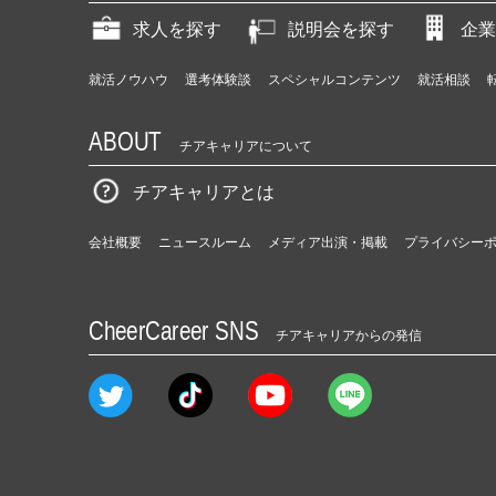
求人を探す
説明会を探す
企業
就活ノウハウ
選考体験談
スペシャルコンテンツ
就活相談
ABOUT
チアキャリアについて
チアキャリアとは
会社概要
ニュースルーム
メディア出演・掲載
プライバシー
CheerCareer SNS
チアキャリアからの発信