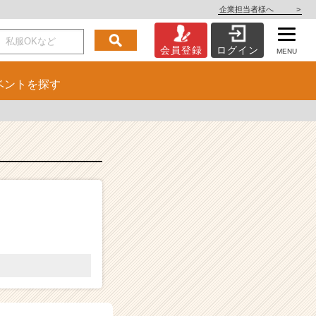
企業担当者様へ
>
会員登録
ログイン
MENU
ベント
を探す