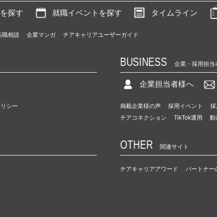
を探す
就職イベントを探す
タイムライン
転職相談
企業マンガ
チアキャリアユーザーガイド
BUSINESS
企業・採用担当
企業担当者様へ
ポリシー
掲載企業様の声
採用イベント
採
チアコネクション
TikTok運用
動
OTHER
関連サイト
チアキャリアアワード
パートナー