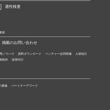
適性検査
者様
掲載のお問い合わせ
用ノウハウ
資料ダウンロード
ベンチャー合同研修
人材紹介
画制作
採用代行
の募集
パートナーアワード