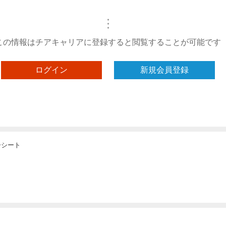
・
・
・
この情報はチアキャリアに登録すると閲覧することが可能です
ログイン
新規会員登録
ーシート