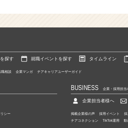
を探す
就職イベントを探す
タイムライン
転職相談
企業マンガ
チアキャリアユーザーガイド
BUSINESS
企業・採用担当
企業担当者様へ
ポリシー
掲載企業様の声
採用イベント
採
チアコネクション
TikTok運用
動