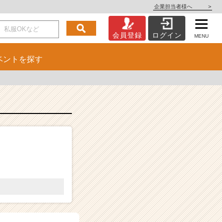
企業担当者様へ
>
会員登録
ログイン
MENU
ベント
を探す