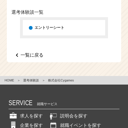
e
e
選考体験談一覧
r
C
エントリーシート
a
r
e
e
r）
一覧に戻る
HOME
＞
選考体験談
＞
株式会社Cygames
SERVICE
就職サービス
求人を探す
説明会を探す
企業を探す
就職イベントを探す