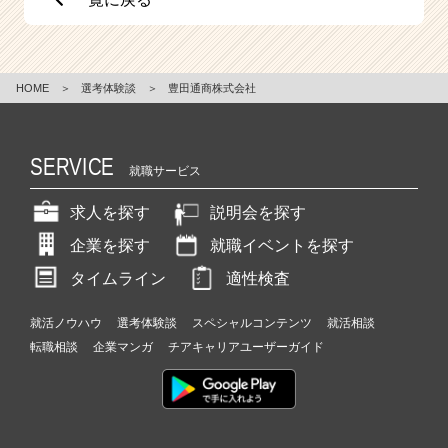
HOME
＞
選考体験談
＞
豊田通商株式会社
SERVICE
就職サービス
求人を探す
説明会を探す
企業を探す
就職イベントを探す
タイムライン
適性検査
就活ノウハウ
選考体験談
スペシャルコンテンツ
就活相談
転職相談
企業マンガ
チアキャリアユーザーガイド