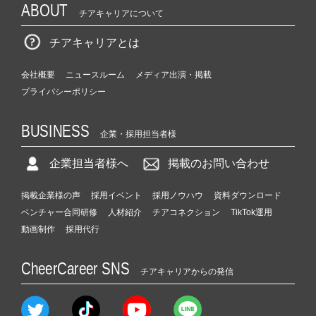
ABOUT
チアキャリアについて
チアキャリアとは
会社概要
ニュースルーム
メディア出演・掲載
プライバシーポリシー
BUSINESS
企業・採用担当者様
企業担当者様へ
掲載のお問い合わせ
掲載企業様の声
採用イベント
採用ノウハウ
資料ダウンロード
ベンチャー合同研修
人材紹介
チアコネクション
TikTok運用
動画制作
採用代行
CheerCareer SNS
チアキャリアからの発信