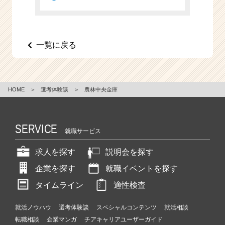
一覧に戻る
HOME
＞
選考体験談
＞
農林中央金庫
SERVICE
就職サービス
求人を探す
説明会を探す
企業を探す
就職イベントを探す
タイムライン
適性検査
就活ノウハウ
選考体験談
スペシャルコンテンツ
就活相談
転職相談
企業マンガ
チアキャリアユーザーガイド