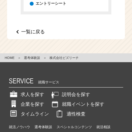
エントリーシート
一覧に戻る
HOME
＞
選考体験談
＞
株式会社ビズリーチ
SERVICE
就職サービス
求人を探す
説明会を探す
企業を探す
就職イベントを探す
タイムライン
適性検査
就活ノウハウ
選考体験談
スペシャルコンテンツ
就活相談