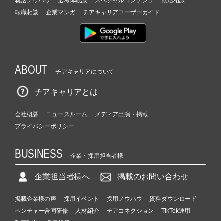
就活ノウハウ
選考体験談
スペシャルコンテンツ
就活相談
転職相談
企業マンガ
チアキャリアユーザーガイド
ABOUT
チアキャリアについて
チアキャリアとは
会社概要
ニュースルーム
メディア出演・掲載
プライバシーポリシー
BUSINESS
企業・採用担当者様
企業担当者様へ
掲載のお問い合わせ
掲載企業様の声
採用イベント
採用ノウハウ
資料ダウンロード
ベンチャー合同研修
人材紹介
チアコネクション
TikTok運用