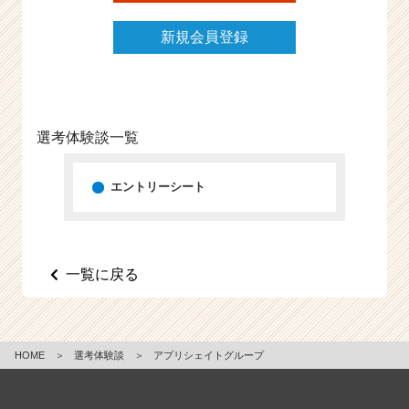
e
e
新規会員登録
r
C
a
r
e
選考体験談一覧
e
r）
エントリーシート
一覧に戻る
HOME
＞
選考体験談
＞
アプリシェイトグループ