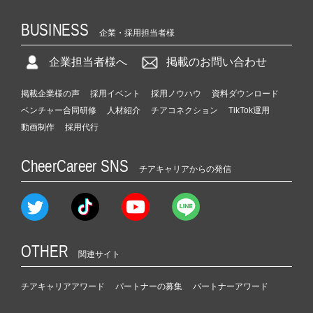
BUSINESS
企業・採用担当者様
企業担当者様へ
掲載のお問い合わせ
掲載企業様の声
採用イベント
採用ノウハウ
資料ダウンロード
ベンチャー合同研修
人材紹介
チアコネクション
TikTok運用
動画制作
採用代行
CheerCareer SNS
チアキャリアからの発信
OTHER
関連サイト
チアキャリアアワード
パートナーの募集
パートナーアワード