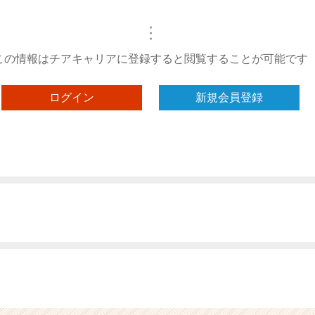
・
・
・
この情報はチアキャリアに登録すると閲覧することが可能です
ログイン
新規会員登録