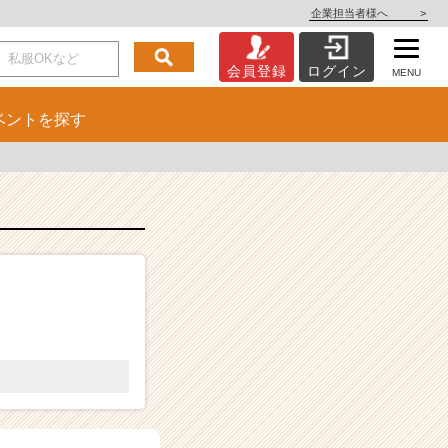
企業担当者様へ
>
会員登録
ログイン
MENU
ベント
を探す