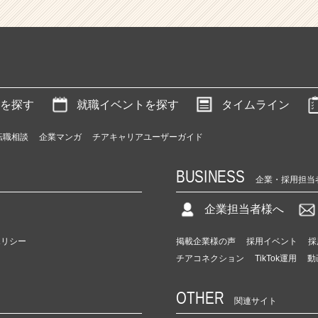
を探す
就職イベントを探す
タイムライン
転職相談
企業マンガ
チアキャリアユーザーガイド
BUSINESS
企業・採用担当
企業担当者様へ
ポリシー
掲載企業様の声
採用イベント
採
チアコネクション
TikTok運用
動
OTHER
関連サイト