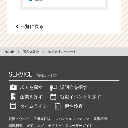
e
e
r
C
一覧に戻る
a
r
e
e
HOME
＞
選考体験談
＞
株式会社エナジード
r）
SERVICE
就職サービス
求人を探す
説明会を探す
企業を探す
就職イベントを探す
タイムライン
適性検査
就活ノウハウ
選考体験談
スペシャルコンテンツ
就活相談
転職相談
企業マンガ
チアキャリアユーザーガイド