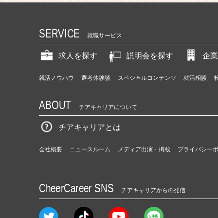
SERVICE
就職サービス
求人を探す
説明会を探す
企業
就活ノウハウ
選考体験談
スペシャルコンテンツ
就活相談
ABOUT
チアキャリアについて
チアキャリアとは
会社概要
ニュースルーム
メディア出演・掲載
プライバシー
CheerCareer SNS
チアキャリアからの発信