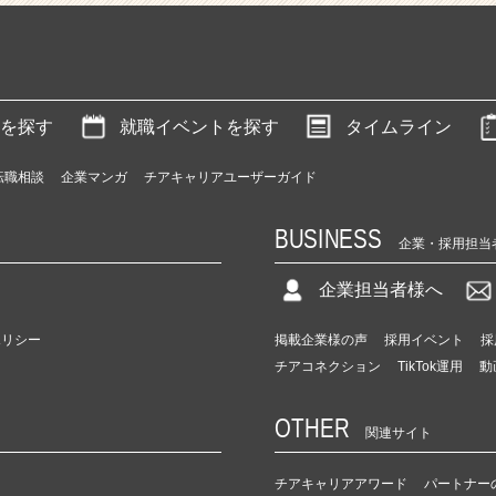
を探す
就職イベントを探す
タイムライン
転職相談
企業マンガ
チアキャリアユーザーガイド
BUSINESS
企業・採用担当
企業担当者様へ
ポリシー
掲載企業様の声
採用イベント
採
チアコネクション
TikTok運用
動
OTHER
関連サイト
チアキャリアアワード
パートナー