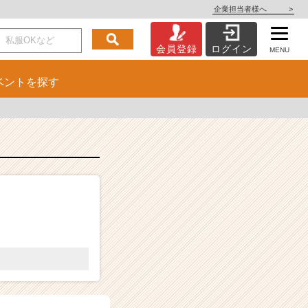
企業担当者様へ
>
会員登録
ログイン
MENU
ベント
を探す