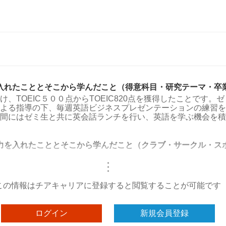
入れたこととそこから学んだこと（得意科目・研究テーマ・卒
け、TOEIC５００点からTOEIC820点を獲得したことです。
よる指導の下、毎週英語ビジネスプレゼンテーションの練習を
間にはゼミ生と共に英会話ランチを行い、英語を学ぶ機会を積
力を入れたこととそこから学んだこと（クラブ・サークル・ス
・
・
・
この情報はチアキャリアに登録すると閲覧することが可能です
ログイン
新規会員登録