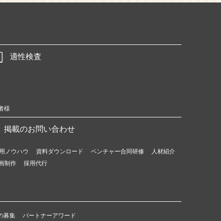
適性検査
者様
掲載のお問い合わせ
用ノウハウ
資料ダウンロード
ベンチャー合同研修
人材紹介
画制作
採用代行
の募集
パートナーアワード