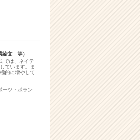
業論文 等）
ゼミでは、ネイテ
しています。ま
極的に増やして
ポーツ・ボラン