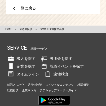
e
一覧に戻る
e
r
C
a
r
HOME
＞
選考体験談
＞
GMO TECH株式会社
e
e
r）
SERVICE
就職サービス
求人を探す
説明会を探す
企業を探す
就職イベントを探す
タイムライン
適性検査
就活ノウハウ
選考体験談
スペシャルコンテンツ
就活相談
転職相談
企業マンガ
チアキャリアユーザーガイド