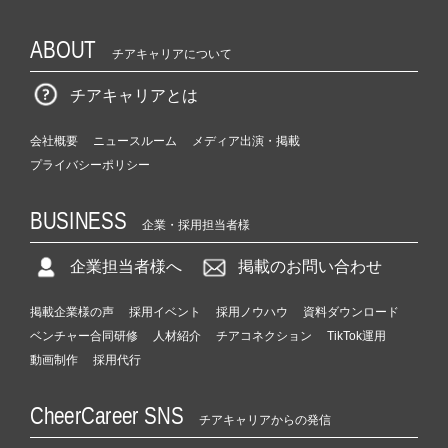
ABOUT
チアキャリアについて
チアキャリアとは
会社概要
ニュースルーム
メディア出演・掲載
プライバシーポリシー
BUSINESS
企業・採用担当者様
企業担当者様へ
掲載のお問い合わせ
掲載企業様の声
採用イベント
採用ノウハウ
資料ダウンロード
ベンチャー合同研修
人材紹介
チアコネクション
TikTok運用
動画制作
採用代行
CheerCareer SNS
チアキャリアからの発信