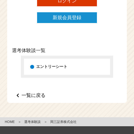
ログイン
e
e
新規会員登録
r
C
a
r
e
e
選考体験談一覧
r）
エントリーシート
一覧に戻る
HOME
＞
選考体験談
＞
岡三証券株式会社