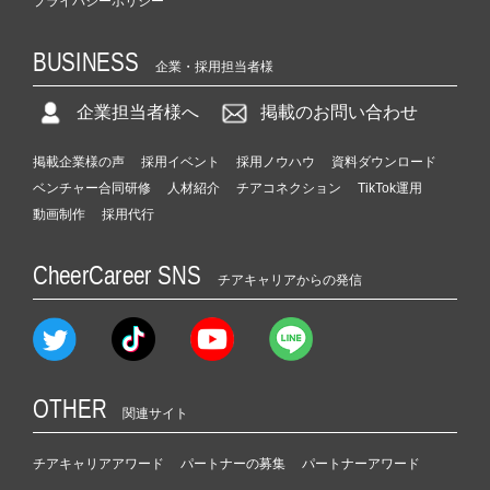
プライバシーポリシー
BUSINESS
企業・採用担当者様
企業担当者様へ
掲載のお問い合わせ
掲載企業様の声
採用イベント
採用ノウハウ
資料ダウンロード
ベンチャー合同研修
人材紹介
チアコネクション
TikTok運用
動画制作
採用代行
CheerCareer SNS
チアキャリアからの発信
OTHER
関連サイト
チアキャリアアワード
パートナーの募集
パートナーアワード