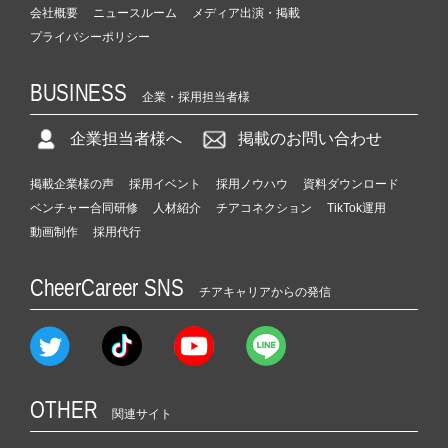
会社概要
ニュースルーム
メディア出演・掲載
プライバシーポリシー
BUSINESS
企業・採用担当者様
企業担当者様へ
掲載のお問い合わせ
掲載企業様の声
採用イベント
採用ノウハウ
資料ダウンロード
ベンチャー合同研修
人材紹介
チアコネクション
TikTok運用
動画制作
採用代行
CheerCareer SNS
チアキャリアからの発信
OTHER
関連サイト