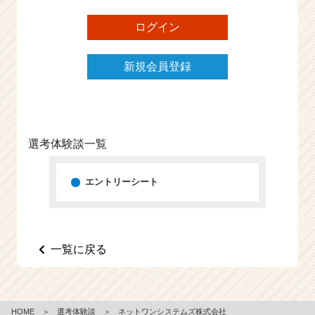
e
ログイン
e
r
C
新規会員登録
a
r
e
e
r）
選考体験談一覧
エントリーシート
一覧に戻る
HOME
＞
選考体験談
＞
ネットワンシステムズ株式会社