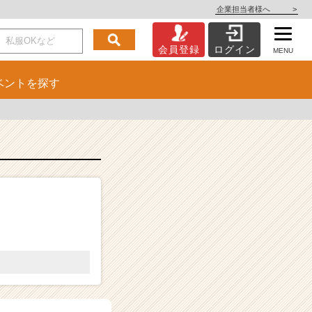
企業担当者様へ
>
会員登録
ログイン
MENU
ベント
を探す