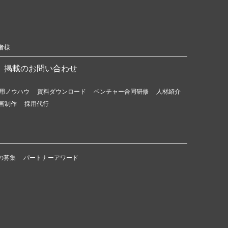
者様
掲載のお問い合わせ
用ノウハウ
資料ダウンロード
ベンチャー合同研修
人材紹介
画制作
採用代行
の募集
パートナーアワード