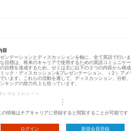
内容
ゼンテーションとディスカッションを軸に、全て英語で行いま
な目標は、将来のキャリアで使用するための英語コミュニケー
の目標を達成するため、ゼミは主に以下の２つの内容から構成
ミック・ディスカッション&プレゼンテーション、（２）アメ
でいます。これらの活動を通して、ディスカッション、分析、
ンキングの能力向上も狙っています。
最も力を入れたこと
・
・
・
この情報はチアキャリアに登録すると閲覧することが可能です
ログイン
新規会員登録