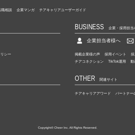
転職相談
企業マンガ
チアキャリアユーザーガイド
BUSINESS
企業・採用担当
企業担当者様へ
ポリシー
掲載企業様の声
採用イベント
採
チアコネクション
TikTok運用
動
OTHER
関連サイト
チアキャリアアワード
パートナー
Copyright© Cheer Inc. All Rights Reserved.