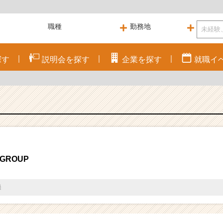
探す
説明会を
探す
企業を
探す
就職
イ
GROUP
過