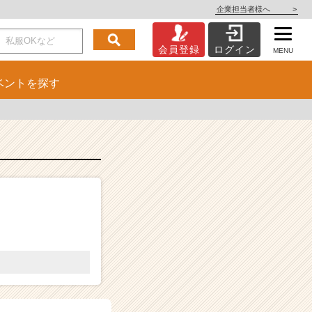
企業担当者様へ
>
会員登録
ログイン
MENU
ベント
を探す