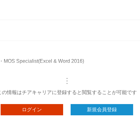
OS Specialist(Excel & Word 2016)
・
・
・
この情報はチアキャリアに登録すると閲覧することが可能です
ログイン
新規会員登録