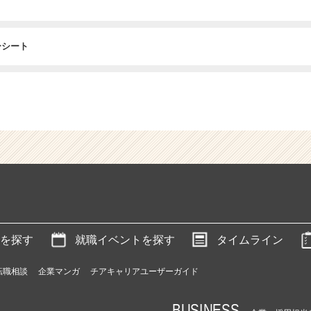
ーシート
を探す
就職イベントを探す
タイムライン
転職相談
企業マンガ
チアキャリアユーザーガイド
BUSINESS