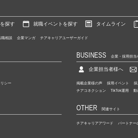
を探す
就職イベントを探す
タイムライン
転職相談
企業マンガ
チアキャリアユーザーガイド
BUSINESS
企業・採用担当
企業担当者様へ
ポリシー
掲載企業様の声
採用イベント
採
チアコネクション
TikTok運用
動
OTHER
関連サイト
チアキャリアアワード
パートナー