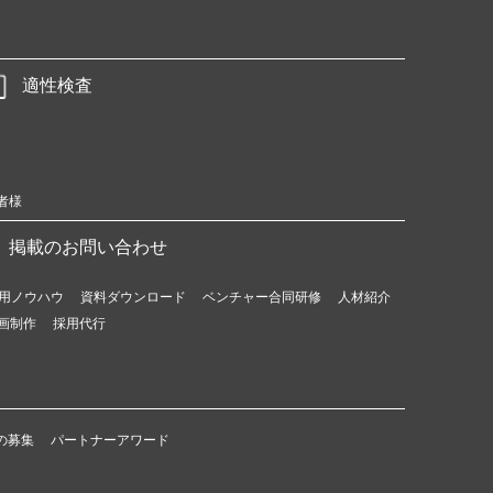
適性検査
者様
掲載のお問い合わせ
用ノウハウ
資料ダウンロード
ベンチャー合同研修
人材紹介
画制作
採用代行
の募集
パートナーアワード