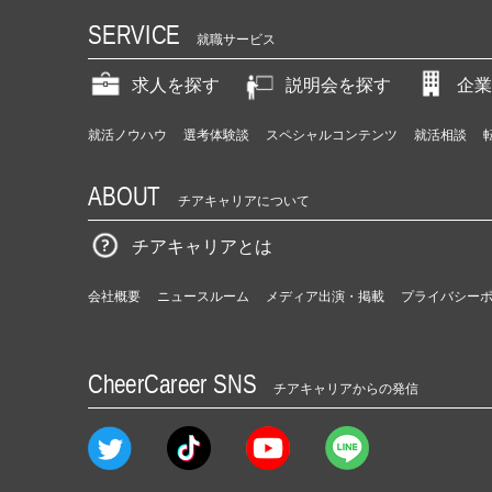
SERVICE
就職サービス
求人を探す
説明会を探す
企業
就活ノウハウ
選考体験談
スペシャルコンテンツ
就活相談
ABOUT
チアキャリアについて
チアキャリアとは
会社概要
ニュースルーム
メディア出演・掲載
プライバシー
CheerCareer SNS
チアキャリアからの発信