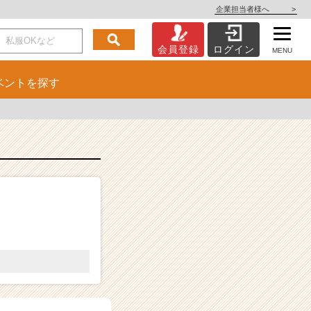
企業担当者様へ
>
会員登録
ログイン
MENU
ベント
を探す